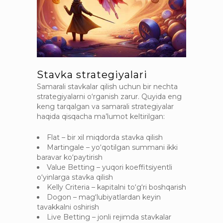
Stavka strategiyalari
Samarali stavkalar qilish uchun bir nechta
strategiyalarni o‘rganish zarur. Quyida eng
keng tarqalgan va samarali strategiyalar
haqida qisqacha ma’lumot keltirilgan:
Flat – bir xil miqdorda stavka qilish
Martingale – yo‘qotilgan summani ikki
baravar ko‘paytirish
Value Betting – yuqori koeffitsiyentli
o‘yinlarga stavka qilish
Kelly Criteria – kapitalni to‘g‘ri boshqarish
Dogon – mag‘lubiyatlardan keyin
tavakkalni oshirish
Live Betting – jonli rejimda stavkalar