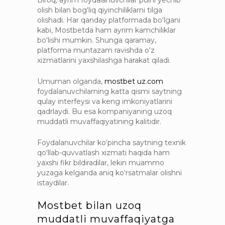
Biroq, ayrim foydalanuvchilar pulni yechib
olish bilan bog‘liq qiyinchiliklarni tilga
olishadi. Har qanday platformada bo‘lgani
kabi, Mostbetda ham ayrim kamchiliklar
bo‘lishi mumkin. Shunga qaramay,
platforma muntazam ravishda o‘z
xizmatlarini yaxshilashga harakat qiladi.
Umuman olganda,
mostbet uz.com
foydalanuvchilarning katta qismi saytning
qulay interfeysi va keng imkoniyatlarini
qadrlaydi. Bu esa kompaniyaning uzoq
muddatli muvaffaqiyatining kalitidir.
Foydalanuvchilar ko‘pincha saytning texnik
qo‘llab-quvvatlash xizmati haqida ham
yaxshi fikr bildiradilar, lekin muammo
yuzaga kelganda aniq ko‘rsatmalar olishni
istaydilar.
Mostbet bilan uzoq
muddatli muvaffaqiyatga