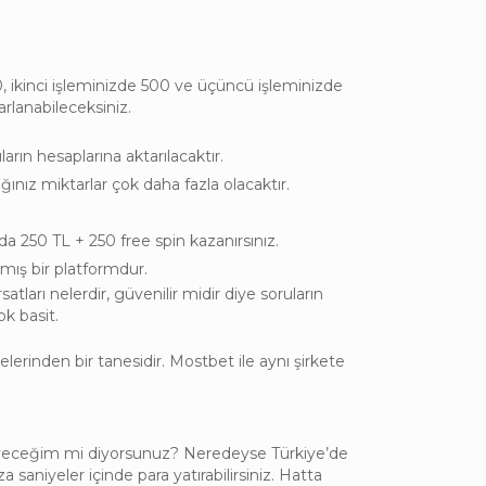
0, ikinci işleminizde 500 ve üçüncü işleminizde
rlanabileceksiniz.
rın hesaplarına aktarılacaktır.
ınız miktarlar çok daha fazla olacaktır.
da 250 TL + 250 free spin kazanırsınız.
mış bir platformdur.
arı nelerdir, güvenilir midir diye soruların
k basit.
erinden bir tanesidir. Mostbet ile aynı şirkete
kleyeceğim mi diyorsunuz? Neredeyse Türkiye’de
aniyeler içinde para yatırabilirsiniz. Hatta