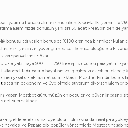
% para yatırma bonusu almanız mümkün. Sırasıyla ilk işleminizle 75
ırma işleminizde bonusun yanı sıra 50 adet FreeSpin’den de yara
k bonusu adı verilen bonus da %100 oranında bir miktar kullanıcıla
seltirseniz, şansınızın yaver gitmesi söz konusu olduğunda kazandığ
us kampanyalarına gözat.
inci para yatırmaya 500 TL + 250 free spin, üçüncü para yatırmaya 
 kullanmaktadır casino hayatının vazgeçilmezi olarak ön plana çık
men yasal olarak hizmet sunmaktadır. Mostbet kimdir, bonus fırsatl
et
sitesinin beğendim ve üye olmak istiyorum diyorsan işlemler ço
giriş yapan Mostbet günümüzün en popüler ve güvenilir casino sitel
 hizmet sunmaktadır.
kazanç elde edebilirsiniz. Üye oldum olmasına da, nasıl para yü
a havalesi ve Papara gibi popüler yöntemlerle Mostbet hesabınıza s