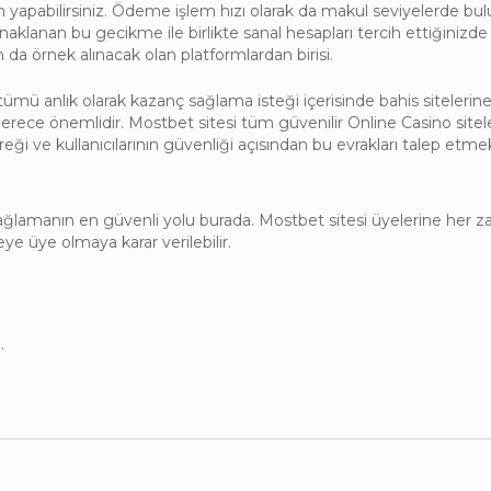
m yapabilirsiniz. Ödeme işlem hızı olarak da makul seviyelerde 
klanan bu gecikme ile birlikte sanal hesapları tercih ettiğinizde
a örnek alınacak olan platformlardan birisi.
ümü anlık olarak kazanç sağlama isteği içerisinde bahis siteleri
rece önemlidir. Mostbet sitesi tüm güvenilir Online Casino siteleri
eği ve kullanıcılarının güvenliği açısından bu evrakları talep etmek
m sağlamanın en güvenli yolu burada. Mostbet sitesi üyelerine he
ye üye olmaya karar verilebilir.
.