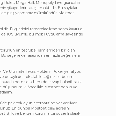
ning Rulet, Mega Ball, Monopoly Live gibi daha
in şikayetlerini araştırmaktadır. Bu sayfalar
 şekilde giriş yapmanız mümkündür. Mostbet
dir. Bilgilerinizi tamamladıktan sonra kayıtlı e-
hem de IOS uyumlu bu mobil uygulama sayesinde
ektörünün en tecrübeli isimlerinden biri olan
Bu seçenekler arasından en fazla beğenileni
 Ve Ultimate Texas Holdem Poker yer alıyor.
e detaylı destek alabileceğiniz bir bölüm
ili burada hem soru hem de cevap bulabilirsiniz.
n de düşündüm ki öncelikle Mostbet bonus ve
stlarım.
üde pek çok oyun alternatifine yer veriliyor.
rsunuz. En güncel Mostbet giriş adresini
bet BTK ve benzeri kurumlarca düzenli olarak