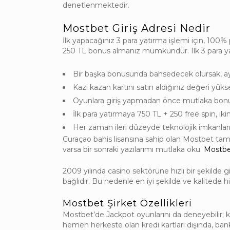
denetlenmektedir.
Mostbet Giriş Adresi Nedir
İlk yapacağınız 3 para yatırma işlemi için, 100
250 TL bonus almanız mümkündür. Ilk 3 para yat
Bir başka bonusunda bahsedecek olursak, aylı
Kazı kazan kartını satın aldığınız değeri yük
Oyunlara giriş yapmadan önce mutlaka bon
İlk para yatırmaya 750 TL + 250 free spin, ik
Her zaman ileri düzeyde teknolojik imkanları
Curaçao bahis lisansına sahip olan Mostbet tama
varsa bir sonraki yazılarımı mutlaka oku.
Mostb
2009 yılında casino sektörüne hızlı bir şekilde 
bağlıdır. Bu nedenle en iyi şekilde ve kalitede
Mostbet Şirket Özellikleri
Mostbet’de Jackpot oyunlarını da deneyebilir; 
hemen herkeste olan kredi kartları dışında, bank