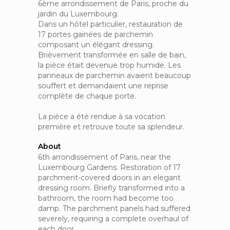
6ème arrondissement de Paris, proche du
jardin du Luxembourg.
Dans un hôtel particulier, restauration de
17 portes gainées de parchemin
composant un élégant dressing.
Brièvement transformée en salle de bain,
la pièce était devenue trop humide. Les
panneaux de parchemin avaient beaucoup
souffert et demandaient une reprise
complète de chaque porte.
La pièce a été rendue à sa vocation
première et retrouve toute sa splendeur.
About
6th arrondissement of Paris, near the
Luxembourg Gardens. Restoration of 17
parchment-covered doors in an elegant
dressing room. Briefly transformed into a
bathroom, the room had become too
damp. The parchment panels had suffered
severely, requiring a complete overhaul of
each door.